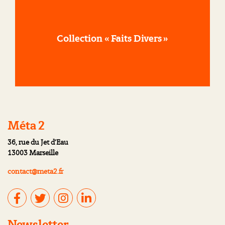
Collection « Faits Divers »
Méta 2
36, rue du Jet d’Eau
13003 Marseille
contact@meta2.fr
Newsletter