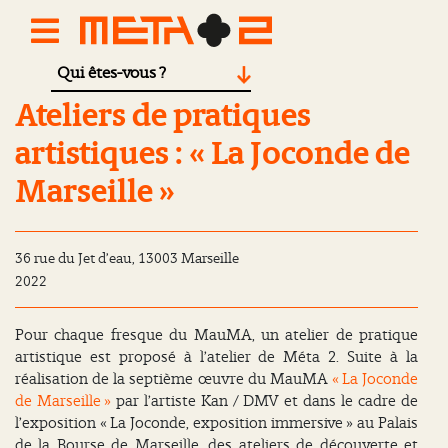
Qui êtes-vous ?
Ateliers de pratiques artistiques : « La Joconde de Marseille »
Ateliers de pratiques
artistiques : « La Joconde de
Marseille »
36 rue du Jet d’eau, 13003 Marseille
2022
Pour chaque fresque du MauMA, un atelier de pratique
artistique est proposé à l’atelier de Méta 2. Suite à la
réalisation de la septième œuvre du MauMA
« La Joconde
de Marseille »
par l’artiste Kan / DMV et dans le cadre de
l’exposition « La Joconde, exposition immersive » au Palais
de la Bourse de Marseille, des ateliers de découverte et