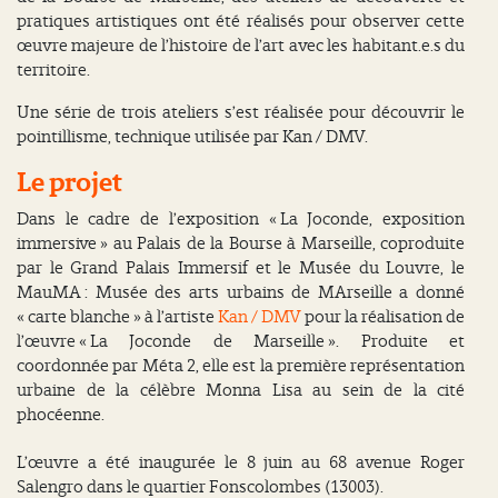
pratiques artistiques ont été réalisés pour observer cette
œuvre majeure de l’histoire de l’art avec les habitant.e.s du
territoire.
Une série de trois ateliers s’est réalisée pour découvrir le
pointillisme, technique utilisée par Kan / DMV.
Le projet
Dans le cadre de l’exposition « La Joconde, exposition
immersive » au Palais de la Bourse à Marseille, coproduite
par le Grand Palais Immersif et le Musée du Louvre, le
MauMA : Musée des arts urbains de MArseille a donné
« carte blanche » à l’artiste
Kan / DMV
pour la réalisation de
l’œuvre « La Joconde de Marseille ». Produite et
coordonnée par Méta 2, elle est la première représentation
urbaine de la célèbre Monna Lisa au sein de la cité
phocéenne.
L’œuvre a été inaugurée le 8 juin au 68 avenue Roger
Salengro dans le quartier Fonscolombes (13003).