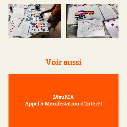
Voir aussi
MauMA
Appel à Manifestation d’Intérêt