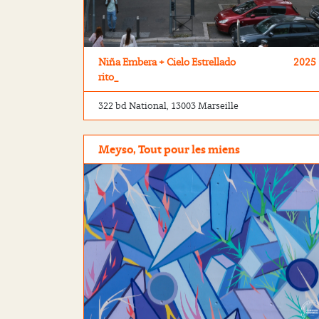
Niña Embera + Cielo Estrellado
2025
rito_
322 bd National, 13003 Marseille
Meyso, Tout pour les miens