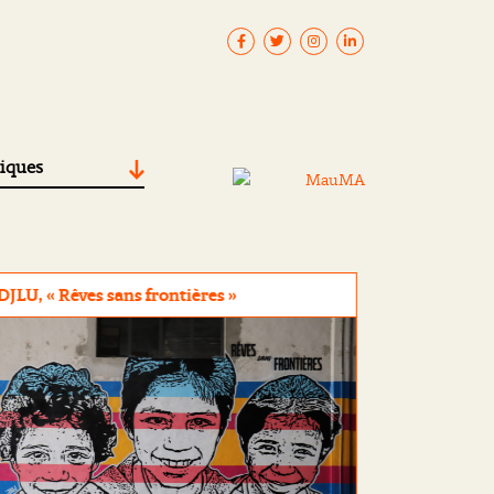
tiques
DJLU, « Rêves sans frontières »