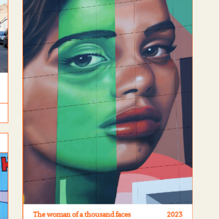
The woman of a thousand faces
2023