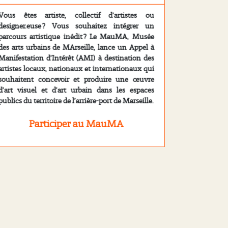
Vous êtes artiste, collectif d’artistes ou
designer.euse ? Vous souhaitez intégrer un
parcours artistique inédit ? Le MauMA, Musée
des arts urbains de MArseille, lance un Appel à
Manifestation d’Intérêt (AMI) à destination des
artistes locaux, nationaux et internationaux qui
souhaitent concevoir et produire une œuvre
d’art visuel et d’art urbain dans les espaces
publics du territoire de l’arrière-port de Marseille.
Participer au MauMA