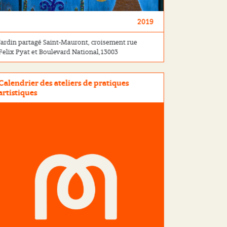
2019
Jardin partagé Saint-Mauront, croisement rue
Felix Pyat et Boulevard National,13003
Calendrier des ateliers de pratiques
artistiques