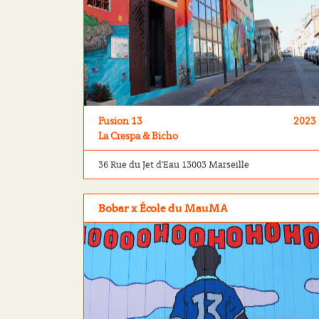
Fusion 13
2023
La Crespa & Bicho
36 Rue du Jet d’Eau 13003 Marseille
Bobar x École du MauMA