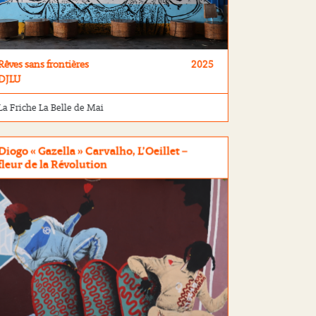
Rêves sans frontières
2025
DJLU
La Friche La Belle de Mai
Diogo « Gazella » Carvalho, L’Oeillet –
fleur de la Révolution