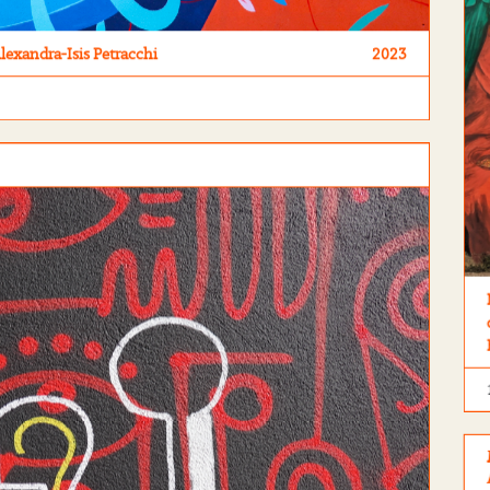
lexandra-Isis Petracchi
2023