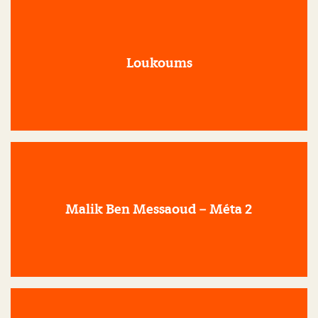
Loukoums
Malik Ben Messaoud – Méta 2