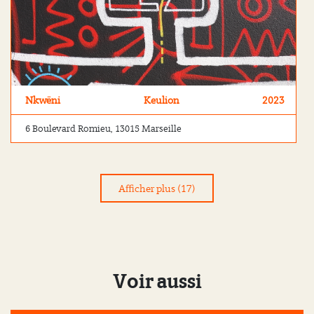
Nkwëni
Keulion
2023
6 Boulevard Romieu, 13015 Marseille
Afficher plus (17)
Voir aussi