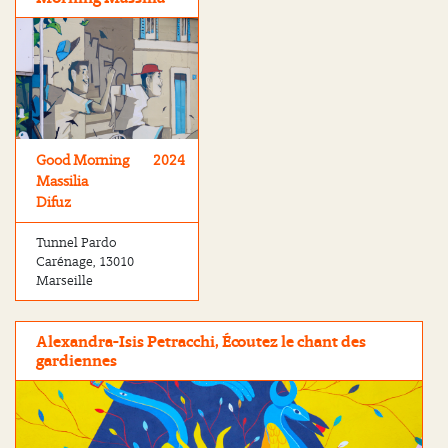
Good Morning
2024
Massilia
Difuz
Tunnel Pardo
Carénage, 13010
Marseille
Alexandra-Isis Petracchi, Écoutez le chant des
gardiennes