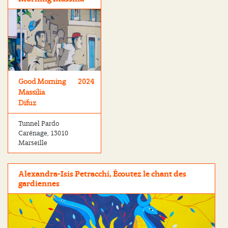
Good Morning
2024
Massilia
Difuz
Tunnel Pardo
Carénage, 13010
Marseille
Alexandra-Isis Petracchi, Écoutez le chant des
gardiennes