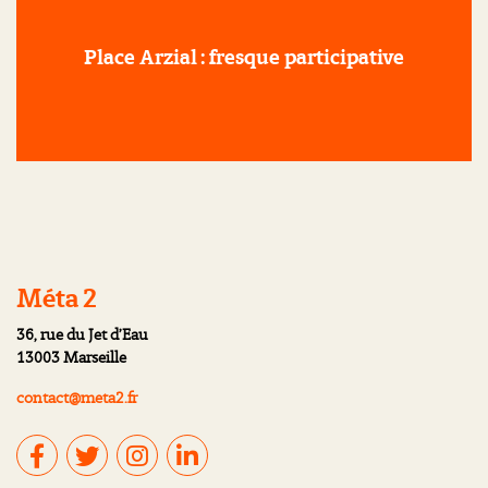
Place Arzial : fresque participative
Méta 2
36, rue du Jet d’Eau
13003 Marseille
contact@meta2.fr