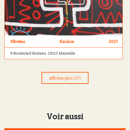
Nkwëni
Keulion
2023
6 Boulevard Romieu, 13015 Marseille
Afficher plus (17)
Voir aussi