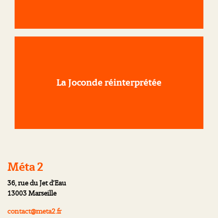
La Joconde réinterprétée
Méta 2
36, rue du Jet d’Eau
13003 Marseille
contact@meta2.fr