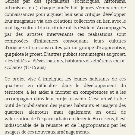
Guidés par des spécialistes (sociologues, historiens,
urbanistes, etc.), chaque année huit jeunes s’emparent de
connaissances pour aiguiser leur sens critique, développer
leur imaginaire via des créations collectives en lien avec le
maillage culturel du territoire où ils résident. Accompagnés
par des artistes intervenants ces réalisations sont
composées d’influences convoquant leurs cultures
d’origines et co-construites par un groupe d’« apprentis »,
qui pilote le projet. D’autres publics sont intégrés au projet,
« les initiés » : élèves, parents, habitants et adhérents extra-
scolaires (11-15 ans).
Ce projet vise à impliquer les jeunes habitants de ces
quartiers en difficultés dans le développement du
territoire, à les aider à monter en compétences et à les
accompagner dans leur projet d’avenir. C’est un véritable
outil de mobilisation des jeunes habitants et usagers des
quartiers alentours mais également un outil de
valorisation de l’espace urbain en devenir. En ce sens, il est
indissociable de la réussite et de l’appropriation par les
usagers de ces nouveaux aménagements.