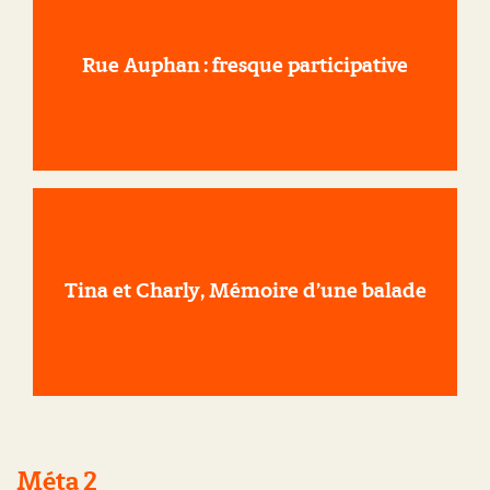
Rue Auphan : fresque participative
Tina et Charly, Mémoire d’une balade
Méta 2