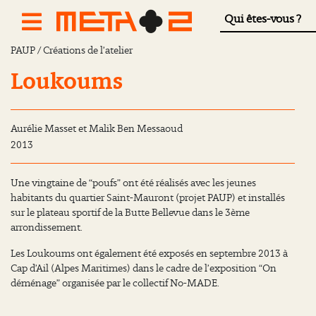
Qui êtes-vous ?
PAUP / Créations de l’atelier
Loukoums
Aurélie Masset et Malik Ben Messaoud
2013
Une vingtaine de “poufs” ont été réalisés avec les jeunes
habitants du quartier Saint-Mauront (projet PAUP) et installés
sur le plateau sportif de la Butte Bellevue dans le 3
ème
arrondissement.
Les Loukoums ont également été exposés en septembre 2013 à
Cap d’Ail (Alpes Maritimes) dans le cadre de l’exposition “On
déménage” organisée par le collectif No-MADE.