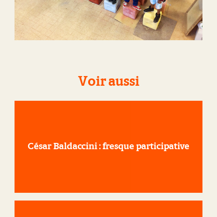
Voir aussi
César Baldaccini : fresque participative