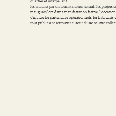
quartier et interpellent
les citadins par un format monumental. Les projets s
inaugurés lors d’une manifestation festive, l’occasion
d’inviter les partenaires opérationnels, les habitants e
tout public à se retrouver autour d’une oeuvre collect