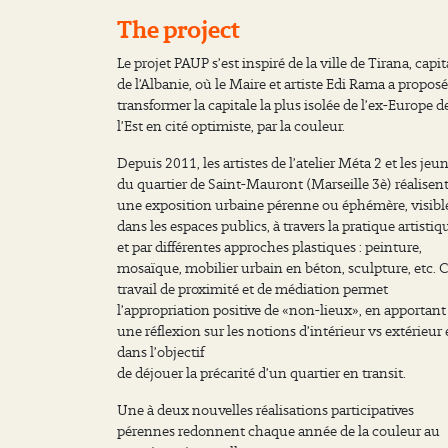
The project
Le projet PAUP s’est inspiré de la ville de Tirana, capit
de l’Albanie, où le Maire et artiste Edi Rama a proposé
transformer la capitale la plus isolée de l’ex-Europe d
l’Est en cité optimiste, par la couleur.
Depuis 2011, les artistes de l’atelier Méta 2 et les jeu
du quartier de Saint-Mauront (Marseille 3è) réalisen
une exposition urbaine pérenne ou éphémère, visibl
dans les espaces publics, à travers la pratique artistiq
et par différentes approches plastiques : peinture,
mosaïque, mobilier urbain en béton, sculpture, etc. 
travail de proximité et de médiation permet
l’appropriation positive de «non-lieux», en apportant
une réflexion sur les notions d’intérieur vs extérieur 
dans l’objectif
de déjouer la précarité d’un quartier en transit.
Une à deux nouvelles réalisations participatives
pérennes redonnent chaque année de la couleur au