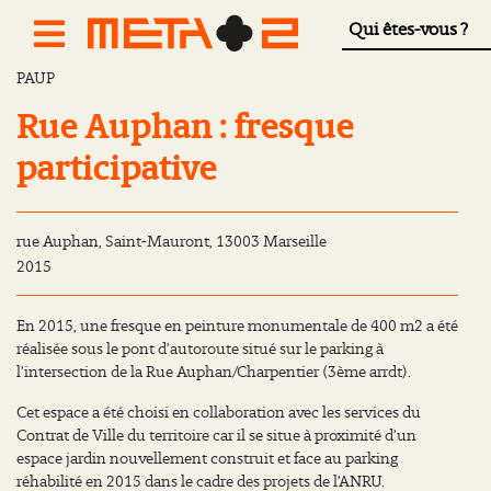
Qui êtes-vous ?
PAUP
Rue Auphan : fresque
participative
rue Auphan, Saint-Mauront, 13003 Marseille
2015
En 2015, une fresque en peinture monumentale de 400 m2 a été
réalisée sous le pont d’autoroute situé sur le parking à
l’intersection de la Rue Auphan/Charpentier (3
ème
arrdt).
Cet espace a été choisi en collaboration avec les services du
Contrat de Ville du territoire car il se situe à proximité d’un
espace jardin nouvellement construit et face au parking
réhabilité en 2015 dans le cadre des projets de l’ANRU.