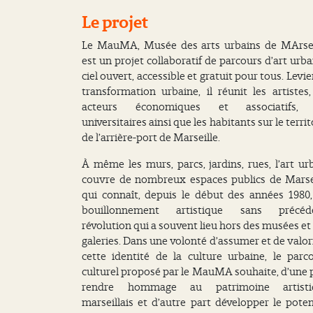
Le projet
Le MauMA, Musée des arts urbains de MArsei
est un projet collaboratif de parcours d’art urba
ciel ouvert, accessible et gratuit pour tous. Levie
transformation urbaine, il réunit les artistes,
acteurs économiques et associatifs, 
universitaires ainsi que les habitants sur le territ
de l’arrière-port de Marseille.
À même les murs, parcs, jardins, rues, l’art ur
couvre de nombreux espaces publics de Marse
qui connaît, depuis le début des années 1980
bouillonnement artistique sans précéde
révolution qui a souvent lieu hors des musées et
galeries. Dans une volonté d’assumer et de valor
cette identité de la culture urbaine, le parc
culturel proposé par le MauMA souhaite, d’une 
rendre hommage au patrimoine artisti
marseillais et d’autre part développer le poten