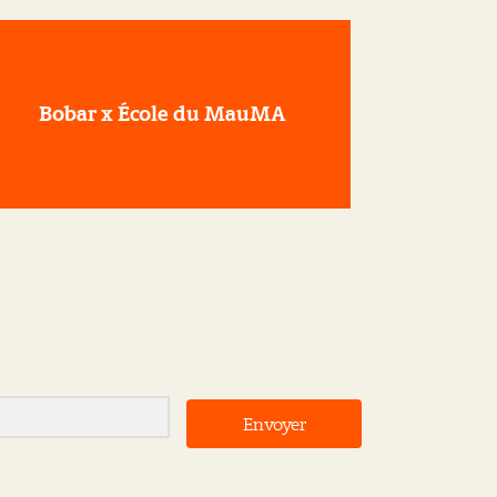
Bobar x École du MauMA
Envoyer