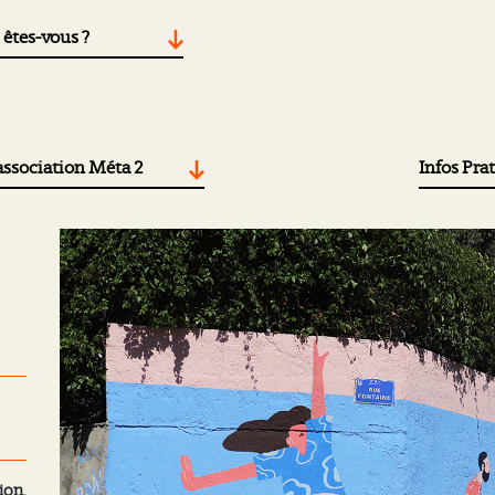
 êtes-vous ?
association Méta 2
Infos Pra
ion,