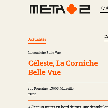
Qui
L’
Actualités
La corniche Belle Vue
Céleste, La Corniche
Belle Vue
rue Fontaine, 13003 Marseille
2022
« C’est un muret en bord de mer, une déambulat