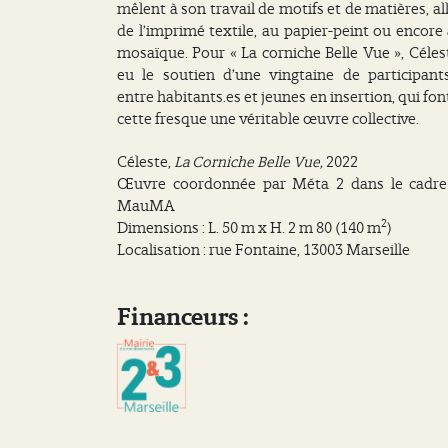
mêlent à son travail de motifs et de matières, al
de l’imprimé textile, au papier-peint ou encore 
mosaïque. Pour « La corniche Belle Vue », Céles
eu le soutien d’une vingtaine de participants
entre habitants.es et jeunes en insertion, qui fon
cette fresque une véritable œuvre collective.
Céleste,
La Corniche Belle Vue,
2022
Œuvre coordonnée par Méta 2 dans le cadre
MauMA
2
Dimensions : L. 50 m x H. 2 m 80 (140 m
)
Localisation : rue Fontaine, 13003 Marseille
Financeurs :